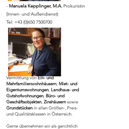
-
Manuela Kepplinger, M.A.
Prokuristin
(Innen- und Außendienst)
Tel:
+43 (0)650 7500700
Vermittlung von
Ein- und
Mehrfamilienwohnhäusern
,
Miet- und
Eigentumswohnungen
,
Landhaus- und
Gutshofwohnungen
,
Büro- und
Geschäftsobjekten
,
Zinshäusern
sowie
Grundstücken
in allen Größen-, Preis-
und Qualitätsklassen in Österreich.
Gerne übernehmen wir als gerichtlich