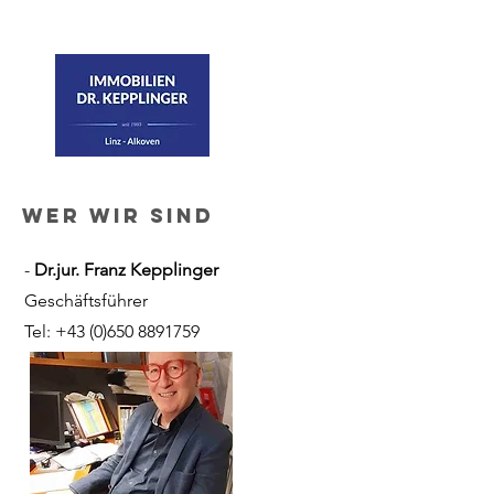
Tel:
+43 (0)7274 7922
wer wir sind
-
Dr.jur. Franz Kepplinger
Geschäftsführer
Tel:
+43 (0)650 8891759